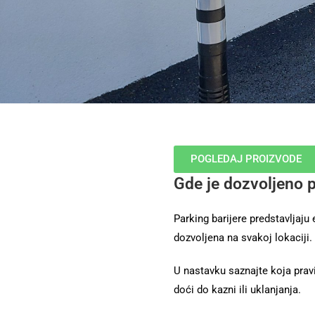
POGLEDAJ PROIZVODE
Gde je dozvoljeno p
Parking barijere predstavljaju
dozvoljena na svakoj lokaciji.
U nastavku saznajte koja pravi
doći do kazni ili uklanjanja.