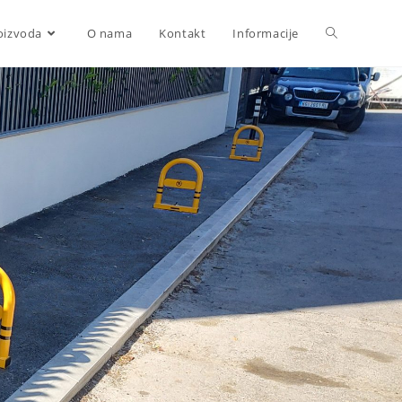
oizvoda
O nama
Kontakt
Informacije