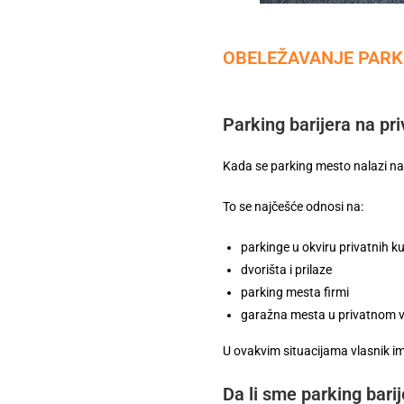
OBELEŽAVANJE PARKI
Parking barijera na p
Kada se parking mesto nalazi na
To se najčešće odnosi na:
parkinge u okviru privatnih k
dvorišta i prilaze
parking mesta firmi
garažna mesta u privatnom v
U ovakvim situacijama vlasnik im
Da li sme parking bar