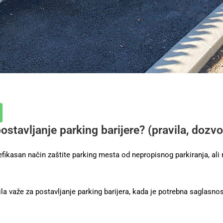
ostavljanje parking barijere? (pravila, dozvo
 efikasan način zaštite parking mesta od nepropisnog parkiranja, ali
la važe za postavljanje parking barijera, kada je potrebna saglasno