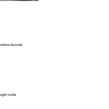
osebne dozvole.
ugih vozila.