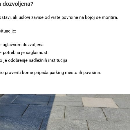
ra dozvoljena?
stavi, ali uslovi zavise od vrste površine na kojoj se montira.
ituacije:
je uglavnom dozvoljena
 – potrebna je saglasnost
 je odobrenje nadležnih institucija
o proveriti kome pripada parking mesto ili površina.