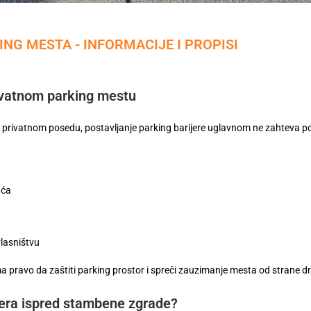
NG MESTA - INFORMACIJE I PROPISI
rivatnom parking mestu
 privatnom posedu, postavljanje parking barijere uglavnom ne zahteva p
uća
lasništvu
a pravo da zaštiti parking prostor i spreči zauzimanje mesta od strane dr
ijera ispred stambene zgrade?