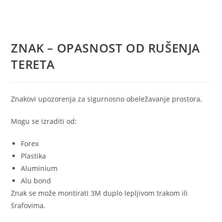
ZNAK – OPASNOST OD RUŠENJA
TERETA
Znakovi upozorenja za sigurnosno obeležavanje prostora.
Mogu se izraditi od:
Forex
Plastika
Aluminium
Alu bond
Znak se može montirati 3M duplo lepljivom trakom ili
šrafovima.