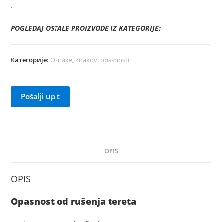
.
POGLEDAJ OSTALE PROIZVODE IZ KATEGORIJE:
Категорије:
Oznake
,
Znakovi opasnosti
Pošalji upit
OPIS
OPIS
Opasnost od rušenja tereta