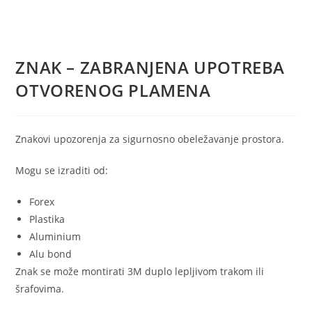
ZNAK – ZABRANJENA UPOTREBA
OTVORENOG PLAMENA
Znakovi upozorenja za sigurnosno obeležavanje prostora.
Mogu se izraditi od:
Forex
Plastika
Aluminium
Alu bond
Znak se može montirati 3M duplo lepljivom trakom ili
šrafovima.