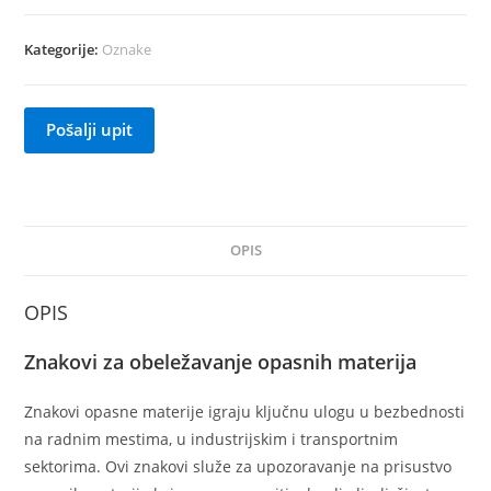
Kategorije:
Oznake
Pošalji upit
OPIS
OPIS
Znakovi za obeležavanje opasnih materija
Znakovi opasne materije igraju ključnu ulogu u bezbednosti
na radnim mestima, u industrijskim i transportnim
sektorima. Ovi znakovi služe za upozoravanje na prisustvo