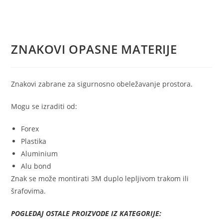
ZNAKOVI OPASNE MATERIJE
Znakovi zabrane za sigurnosno obeležavanje prostora.
Mogu se izraditi od:
Forex
Plastika
Aluminium
Alu bond
Znak se može montirati 3M duplo lepljivom trakom ili
šrafovima.
POGLEDAJ OSTALE PROIZVODE IZ KATEGORIJE: